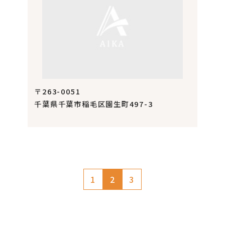
〒263-0051
千葉県千葉市稲毛区園生町497-3
1
2
3