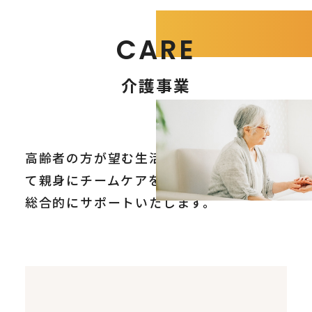
CARE
介護事業
高齢者の方が望む生活を、介護専門職とし
て親身にチームケアを行い、
地域の皆様を
総合的にサポートいたします。